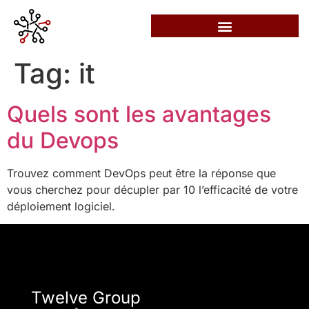
Tag:
it
Quels sont les avantages
du Devops
Trouvez comment DevOps peut être la réponse que
vous cherchez pour décupler par 10 l’efficacité de votre
déploiement logiciel.
Twelve Group